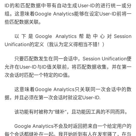
ID的和匹配数据中带有自动生成User-ID的进行统一或分
组。这意味着Google Analytics能够在设定User-ID前将一
些匹配数据关联。
以下是Google Analytics帮助中心对Session
Unification的定义（我认为定义得相当不错！）
只要匹配数发生在同一会话中，Session Unification便
允许在User-ID与ID值关联前，将匹配数据收集，并在第一
次会话时匹配一个特定的ID值。
这意味着Google Analytics只关联同一次会话中的数
据，并且必须在第一次会话时就设定User-ID.
该功能有时被称为“缝补”，且功能因工具的不同而异。
Google Analytics不会及时返回把来自一个给定用户的
每个会话都缝补在一起。我开始听到有人在发牢骚了，在与