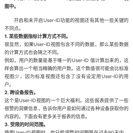
图中。
开启和未开启User-ID功能的视图还有其他一些关键的
不同点。
1. 某些数据指标计算方式不同。
很显然，如果User-ID视图包含不同的数据，那么某些数据
的计算方式也会随之不同。
例如，用户的数量是基于唯一的User-ID 值计算出来的，这
样会算出一个相当精确的用户数。这个数值很可能会比标准
视图少，因为标准视图还包含了没有设定用User-ID的用
户。
2. 跨设备报告。
这个是User-ID视图的一个巨大福利。这些报表提供了一些
很赞的洞察信息，告诉你用户是如何通过各种设备获取你的
内容的。下面会有更多关于报表的信息。
3. 受限的时间范围。
使用User-ID视图时，你只能调整时间期限在过去90天内。