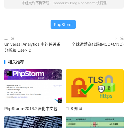
未经允许不得转载：
Cooders'S Blog
»
phpstorm 快捷键
PhpStorm
上一篇
下一篇
Universal Analytics 中的跨设备
全球运营商代码(MCC+MNC)
分析和 User-ID
相关推荐
PhpStorm-2016.2汉化中文包
TLS 知识