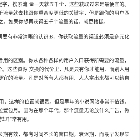
键字，搜索流 量一天就五千个，这些获取过来是最便宜的。
千流量就去找跟你重合度更低的关键字，但是跟你的用户匹
总之，如果你想再获得五千个流量的话，就更糟糕。
须要有非常清晰的认识;B，你获取流量的渠道必须是多元化
专用的区别。你从各种各样的用户入口获得所需要的流量，
价。这些资源 交换的代价里，凡是只有你才能用、而别人用
便宜的流量。凡是对所有人都有用、人人拿出来都可以给自
都有用，这样的位置就很贵。但是早年的小说网站非常不值钱，
位置包月。因为在那个年代，那个流量无论放什么广告，做
游却非常有用。
长期有效，都有时间不长的窗口期，衰退期，而最早发现某