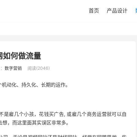
首页
产品设计
网如何做流量
类：
数字营销
阅读(2046)
个机动化、持久化、长期的运作。
不是雇几个小孩，花钱买广告, 或雇几个商务运营就可以自
去想，而这里面其实误区非常多。