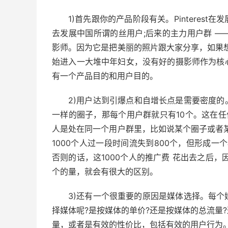
1)首先跟你的产品阶段有关。Pintere
去发展中国所谓的丝用户;后来的主力用户群 
影师。因为它是把美丽的照片跟大家分享，如果
始进入一大堆中年妇女，没有好的摄影师作为核
有一个产品目的和用户目的。
2)用户达到引爆点和自增长点是需要密度的。
一样的圈子，那每个用户群就只有10个。这在任
人是处在同一个用户群里，比如说某个圈子或者
1000个人过一段时间流失到800个，但形成一个
否则的话，这1000个人的推广费 花出去之后，
个的量，就会有很大的区别。
3)还有一个很重要的原因是媒体选择。每
择媒体呢?是按媒体的单价?还是按媒体的总流量
量，或者是有效的性价比，包括有效的用户行为