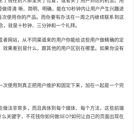
你花了钱在别人那里买了位置，或者买了用户到达的机会。用
经做得清 晰、简明、明确，能在10秒钟内让用户产生兴趣进
再次使用你的产品。而你要有办法在一周之内继续联系到这
念，就是十秒钟、三分钟和一个礼拜。
件或者网站，从不同渠道来的用户你能给这些用户做精确的定
，效果差别是什么，跟其他的用户区别在哪里。如果你没有
一次使用到真正把用户维护和固定下来，加在一起是一个完
些做法非常多，而且具体到每个媒体、每个方法，这些前端
么关键字，不花钱你如何做SEO?如何让自己的页面出现在