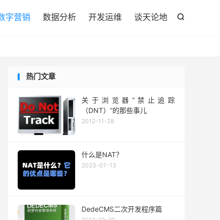

数字营销
数据分析
开发运维
谈天论地

热门文章
关于浏览器“禁止追踪
（DNT）”的那些事儿
2012-11-28
什么是NAT？
2023-07-13
DedeCMS二次开发程序篇
2012-10-20