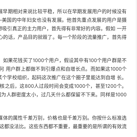
st在发展早期相对来说比较平稳，所以在早期发展用户的时候没有
——美国的中年妇女也没有发展。他首先重点发展的用户是摄
想吸引真正的主力用户，首先得有非常好的内容。假如 一开
心的话，产品目的就毁了。每一个阶段的流量推广，首先得
如果花钱买了1000个用户，假设其中有100个用户群是不
何 用户群上都做不到引爆点和自增长点。而如果这1000个
某个学校组织，起码这次推广在这个圈子里能达到自增 长。
核之后，这800人过段时间会变成1000个，甚至1200个。
因为人群密度太小，过几天什么都保留不下来。同样是1000
个媒体的属性千差万别，价格也是千差万别。你按什么标准选
?这都没法比。这些东西都不重要，最重要的是所谓的有效流
。