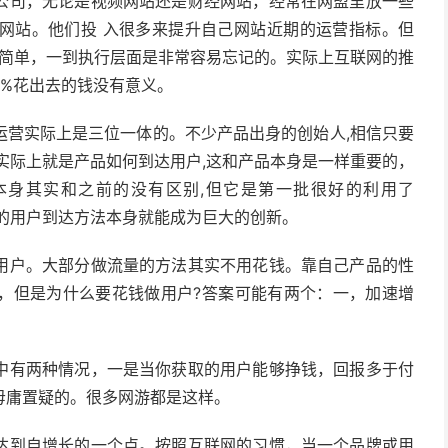
公司，无论是视频网站还是财经网站，经常在网盟里放一些
网站。他们投 入很多来提升自己网站近期的运营指标。但
很简单，一到执行层面是非常容易忘记的。实际上互联网的推
0%花出去的钱没有意义。
运营实际上是三位一体的。不少产品出身的创始人,相信只要
实际上就是产品如何到达用户,这和产品本身是一样重要的，
游戏本身其实和之前的没有区别,但它是第一批很好的利用了
 新的用户到达方法本身就能成为巨大的创新。
用户。大部分做流量的方法其实不用花钱。靠自己产品的性
，但是为什么要花钱做用户?答案可能有两个：一，加速增
中有两种情况，一是当你获取的用户能够挣钱，回报多于付
毋庸置疑的。很多网游都是这样。
达到自增长的一个点。按照互联网的习惯，当一个品牌或用