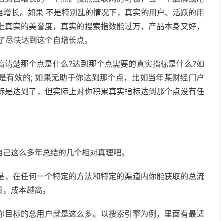
自增长。如果 不是特别乱的情况下，真实的用户、活跃的用
上真实的美誉度，真实的搜索指数能过万，产品本身又好，
了尽快达到这个自增长点。
搞清楚那个点是什么?达到那个点需要的真实指标是什么?如
是有效的; 如果无助于你达到那个点，比如当年某财经门户
标是达到了，但实际上对你积累真实指标达到那个点没有任
自己这么多年总结的几个相对真理吧。
是，在任何一个特定的方法和特定的渠道内你能获取的总流
贵，成本越高。
你目标的总用户就是这么多。以搜索引擎为例，里面有最适