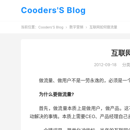
Cooders'S Blog
当前位置：
Cooders'S Blog
数字营销
互联网如何做流量


互联
2012-09-18
分
做流量、做用户不是一劳永逸的，必须是一
为什么要做流量?
首先，做流量本质上是做用户，做产品。这
动解决的事情。本质上需要CEO、产品经理自己