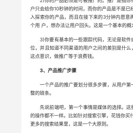
2)你的产品必须是可被推广的。推广是指
户只会给你10秒钟的时间，而你的产品是不是已
入探索你的产品，而且在接下来的3分钟内愿意
个用 户，想办法让用户回头。这是一个基本的概
3)你要有基本的一些跟踪代码，无论是软
位，并且知道不同渠道的用户之间的差别是什么
这点意识，做推广等于浪费钱。
3、产品推广步骤
一个产品的推广要划分很多步骤，从用户第
整的链条。
先说前端吧，第一个事情是媒体的选择。这
的操作都不一样。比如针对搜索引擎，花钱你买什
更多的搜索结果里，这是一个大原则。