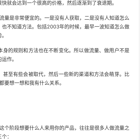
很快就会达到一个很高的价格，然后逐渐到了衰退期。
吧流量是非常便宜的。一是没有人获取，二是没有人知道怎么
也不知道方法。包括2003年的时候，最早一波知道怎么做
势。
本身的规则和方法也在不断变化。所以做流量、做用户不是
的运作。
，甚至有些会被取代，然后一些新的渠道和方法会萌芽。比
变化都要想一想和我有什么关系。
。这个阶段想要什么人来用你的产品，往往是很多人做流量之
三个：