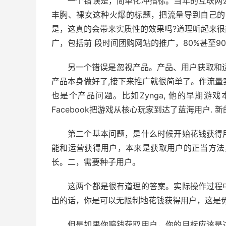
一个错误是，简单化冲指标。当年的互联网
丰胸、裸女这种火爆的标题，把流量导到自己的
是，这真的会带来实质性的效果吗?道理听起来
广，包括前 段时间团购网站的推广，80%甚至9
另一个错误是忽视产品。产品、用户获取和
产品本身做好了,接下来推广就很简单了。作流量
也是个产品问题。比如Zynga, 他的早期
Facebook把游戏从核心玩家到达了蓝海用户.
第二个基本问题，是什么时候开始花钱获得
能和运营获得用户，本来是获取用户的正当方法
长。二，需要种子用户。
这两个都是很有道理的答案。实际操作过程
出的话，你是可以无限制地花钱获得用户，这是
但是如果你赔钱获取用户，你的目标应该是