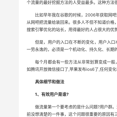
个流量的最好挖掘方法的人受益最多。这种方法
比如早年我在谷歌的时候，2006年获取网
从网吧把流量给装回来。很多人不但不知道价格，
搜索引擎优化的站长，用得最好的人占很大的优
但是，用户的入口在不断的变化，用户入口
一劳永逸的，必须是一个机动化、持久化、长期
每个月都会有一些方法从非常划算变成一般
如腾讯开放微信接口了,苹果发布ios6了,任何
具体细节和做法
1、有效用户是谁?
做流量第一个要考虑的是什么问题?用户群
前没想清楚的一件事，这个问题很重要的原因有