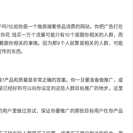
干吗?比如你是一个做高端奢侈品消费的网站，你把广告打在
是你花 钱买一万个流量可能只有10个是跟你相关的人群，而
想着跟你相关的事情。因为那9个人就算是相关的人群，可能
宣传的东西。
情?产品和质量是非常正确的答案。你一旦要准备做推广，或
是已经好到可以向你设定的这些人群目标推广的地步。这里
有的用户里做过测试，保证你要推广的那些目标用户在你产品