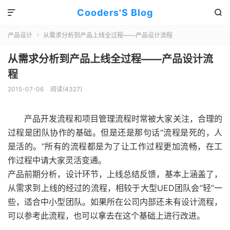
Cooders'S Blog


产品设计
从需求分析到产品上线全过程——产品设计流程

从需求分析到产品上线全过程——产品设计流
程
2015-07-06
阅读(4327)
产品开发流程和项目管理流程时常被大家关注，合理的
过程是团队协作的基础。但是还是那句话“流程是死的，人
是活的。”所有的流程都是为了让工作过程更加流畅，在工
作过程中请大家灵活变通。
产品前期分析，设计环节，上线总结反馈，基本上涵盖了，
从需求到上线的经过的流程，相较于大型UED团队会“轻”一
些，适合中小型团队。如果所在公司内部还未有设计流程，
可以参考此流程，也可以拿去在这个基础上进行改进。