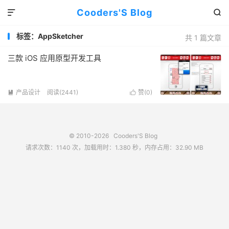
Cooders'S Blog


标签：AppSketcher
共 1 篇文章
三款 iOS 应用原型开发工具
产品设计
阅读(2441)
赞(
0
)


© 2010-2026
Cooders'S Blog
请求次数：1140 次，加载用时：1.380 秒，内存占用：32.90 MB