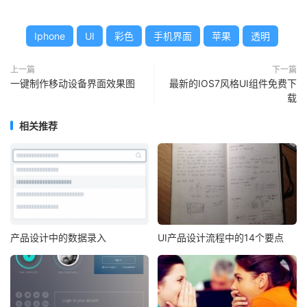
Iphone
UI
彩色
手机界面
苹果
透明
上一篇
下一篇
一键制作移动设备界面效果图
最新的IOS7风格UI组件免费下
载
相关推荐
产品设计中的数据录入
UI产品设计流程中的14个要点