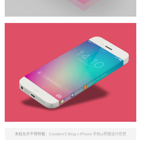
未经允许不得转载：
Cooders'S Blog
»
iPhone 手机ui界面设计欣赏