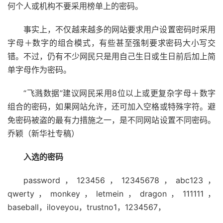
何个人或机构不要采用榜单上的密码。
事实上，不仅越来越多的网站要求用户设置密码时采用
字母＋数字的组合模式，有些甚至强制要求密码大小写交
错。不过，仍有不少网民只是用自己生日或生日前后加上简
单字母作为密码。
“飞溅数据”建议网民采用8位以上或更复杂字母＋数字
组合的密码，如果网站允许，还可加入空格或特殊字符。避
免密码被盗的最有力措施之一，是不同网站设置不同密码。
乔颖（新华社专稿）
入选的密码
password，123456，12345678，abc123，
qwerty，monkey，letmein，dragon，111111，
baseball，iloveyou，trustno1，1234567，