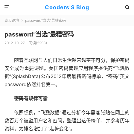
Cooders'S Blog


谈天论地
password“当选”最糟密码

password“当选”最糟密码
2012-10-27
阅读(2293)
随着互联网与人们日常生活越来越密不可分，保护密码
安全成为重要课题。美国密码管理应用程序提供商“飞溅数
据”(SplashData)公布2012年度最糟密码榜单，“密码”英文
password依然排名第一。
密码有规律可循
依照惯例，“飞溅数据”通过分析今年黑客张贴在网上的
数百万个被盗用户名和密码，整理出这份榜单，并参考历年
资料，为排名增加了“走势变化”。