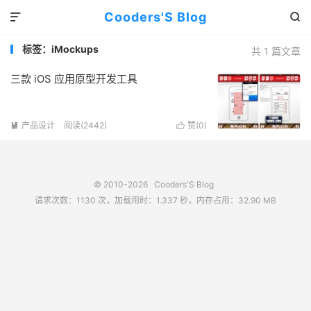
Cooders'S Blog


标签：iMockups
共 1 篇文章
三款 iOS 应用原型开发工具
产品设计
阅读(2442)
赞(
0
)


© 2010-2026
Cooders'S Blog
请求次数：1130 次，加载用时：1.337 秒，内存占用：32.90 MB