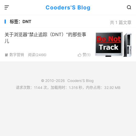
Cooders'S Blog


标签：DNT
共 1 篇文章
关于浏览器“禁止追踪（DNT）”的那些事
儿
数字营销
阅读(2466)
赞(
1
)


© 2010-2026
Cooders'S Blog
请求次数：1144 次，加载用时：1.316 秒，内存占用：32.92 MB