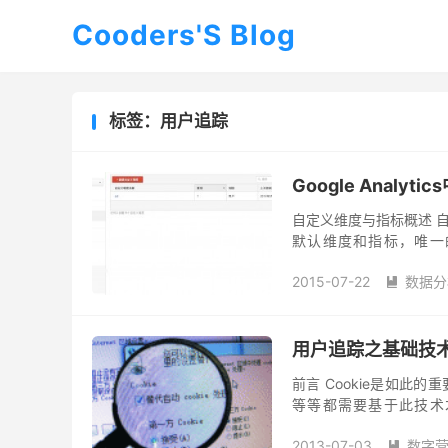
Cooders'S Blog
标签：用户追踪
Google Analy
自定义维度与指标概述 自定
默认维度和指标，唯一
Google Analytics
2015-07-22
数据分

用户追踪之基础技术—
前言 Cookie是如
等等都需要基于此技术
doubleclick、99cli
2013-07-03
数字
