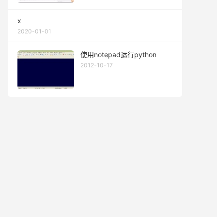
x
2020-01-01
使用notepad运行python
2012-10-17