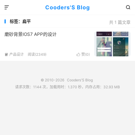
Cooders'S Blog


标签：扁平
共 1 篇文章
磨砂背景IOS7 APP的设计
产品设计
阅读(2349)
赞(
0
)


© 2010-2026
Cooders'S Blog
请求次数：1144 次，加载用时：1.370 秒，内存占用：32.93 MB